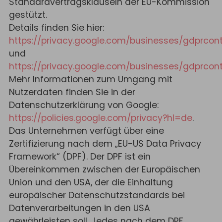
Standardvertragsklauseln der EU-Kommission
gestützt.
Details finden Sie hier:
https://privacy.google.com/businesses/gdprcont
und
https://privacy.google.com/businesses/gdprcont
Mehr Informationen zum Umgang mit
Nutzerdaten finden Sie in der
Datenschutzerklärung von Google:
https://policies.google.com/privacy?hl=de
.
Das Unternehmen verfügt über eine
Zertifizierung nach dem „EU-US Data Privacy
Framework“ (DPF). Der DPF ist ein
Übereinkommen zwischen der Europäischen
Union und den USA, der die Einhaltung
europäischer Datenschutzstandards bei
Datenverarbeitungen in den USA
gewährleisten soll. Jedes nach dem DPF