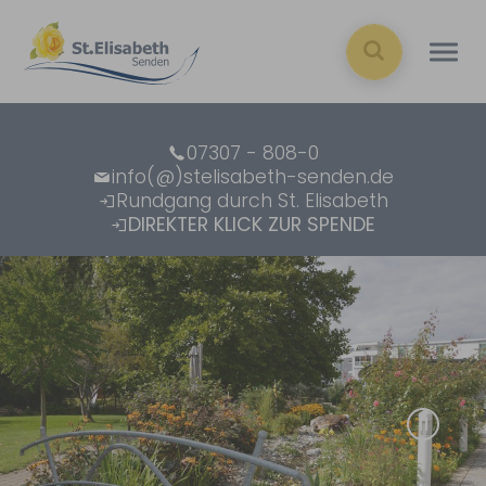
Zum Hauptinhalt springen
07307 - 808-0
info(@)stelisabeth-senden.de
Rundgang durch St. Elisabeth
DIREKTER KLICK ZUR SPENDE