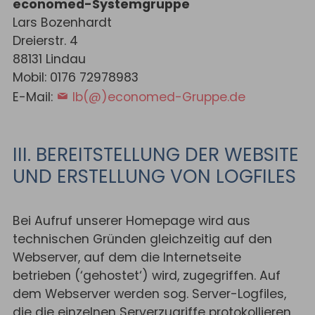
economed-Systemgruppe
Lars Bozenhardt
Dreierstr. 4
88131 Lindau
Mobil: 0176 72978983
E-Mail:
lb(@)economed-Gruppe.de
III. BEREITSTELLUNG DER WEBSITE
UND ERSTELLUNG VON LOGFILES
Bei Aufruf unserer Homepage wird aus
technischen Gründen gleichzeitig auf den
Webserver, auf dem die Internetseite
betrieben (‘gehostet‘) wird, zugegriffen. Auf
dem Webserver werden sog. Server-Logfiles,
die die einzelnen Serverzugriffe protokollieren,