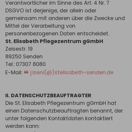
Verantwortlicher im Sinne des Art. 4 Nr. 7
DSGVO ist derjenige, der allein oder
gemeinsam mit anderen über die Zwecke und
Mittel der Verarbeitung von
personenbezogenen Daten entscheidet.
St. Elisabeth Pflegezentrum gGmbH
Zeisestr. 19
89250 Senden
Tel.: 07307 8080
E-Mail:
j.iseni(@)stelisabeth-senden.de
II. DATENSCHUTZBEAUFTRAGTER
Die St. Elisabeth Pflegezentrum gGmbH hat
einen Datenschutzbeauftragten benannt, der
unter folgenden Kontaktdaten kontaktiert
werden kann: