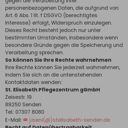
gegen die Verarbeitung Ihrer
personenbezogenen Daten, die aufgrund von
Art. 6 Abs. 1 lit. f DSGVO (berechtigtes
Interesse) erfolgt, Widerspruch einzulegen.
Dieses Recht besteht jedoch nur unter
bestimmten Umständen, insbesondere wenn
besondere Gründe gegen die Speicherung und
Verarbeitung sprechen.
So können Sie Ihre Rechte wahrnehmen
Ihre Rechte können Sie jederzeit wahrnehmen,
indem Sie sich an die untenstehenden
Kontaktdaten wenden:
St. Elisabeth Pflegezentrum gGmbH
Zeisestr. 19
89250 Senden
Tel.: 07307 8080
E-Mail:
j.iseni(@)stelisabeth-senden.de
Recht auf Datenübertragbarkeit