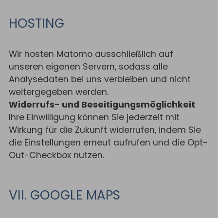
HOSTING
Wir hosten Matomo ausschließlich auf
unseren eigenen Servern, sodass alle
Analysedaten bei uns verbleiben und nicht
weitergegeben werden.
Widerrufs- und Beseitigungsmöglichkeit
Ihre Einwilligung können Sie jederzeit mit
Wirkung für die Zukunft widerrufen, indem Sie
die Einstellungen erneut aufrufen und die Opt-
Out-Checkbox nutzen.
VII. GOOGLE MAPS