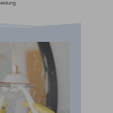
eidung.