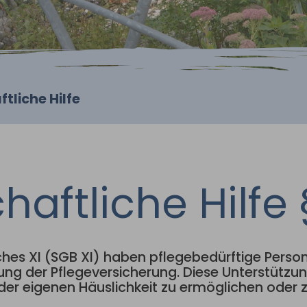
tliche Hilfe
haftliche Hilfe 
es XI (SGB XI) haben pflegebedürftige Perso
stung der Pflegeversicherung. Diese Unterstützu
er eigenen Häuslichkeit zu ermöglichen oder zu