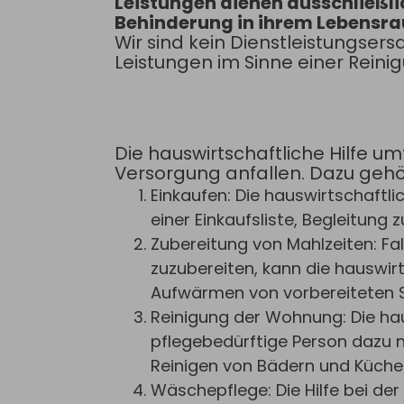
Leistungen dienen ausschließli
Behinderung in ihrem Lebensr
Wir sind kein Dienstleistungsers
Leistungen im Sinne einer Reini
Die hauswirtschaftliche Hilfe u
Versorgung anfallen. Dazu gehö
Einkaufen: Die hauswirtschaftli
einer Einkaufsliste, Begleitun
Zubereitung von Mahlzeiten: Fal
zuzubereiten, kann die hauswirt
Aufwärmen von vorbereiteten S
Reinigung der Wohnung: Die hau
pflegebedürftige Person dazu n
Reinigen von Bädern und Küch
Wäschepflege: Die Hilfe bei de