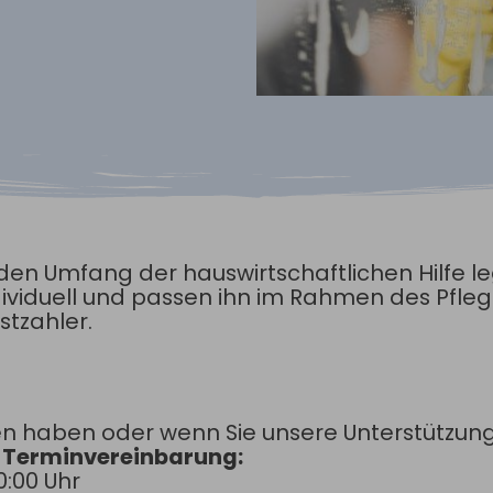
en Umfang der hauswirtschaftlichen Hilfe l
ndividuell und passen ihn im Rahmen des Pfleg
stzahler.
gen haben oder wenn Sie unsere Unterstützun
h Terminvereinbarung:
0:00 Uhr