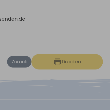
-senden.de
Zurück
Drucken