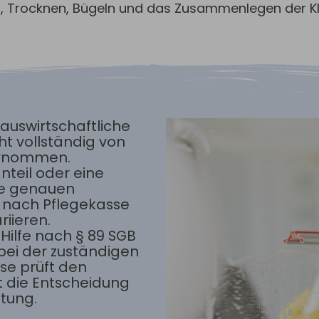
, Trocknen, Bügeln und das Zusammenlegen der Kl
hauswirtschaftliche
ht vollständig von
ernommen.
nteil oder eine
Die genauen
 nach Pflegekasse
riieren.
Hilfe nach § 89 SGB
g bei der zuständigen
ese prüft den
ft die Entscheidung
tung.