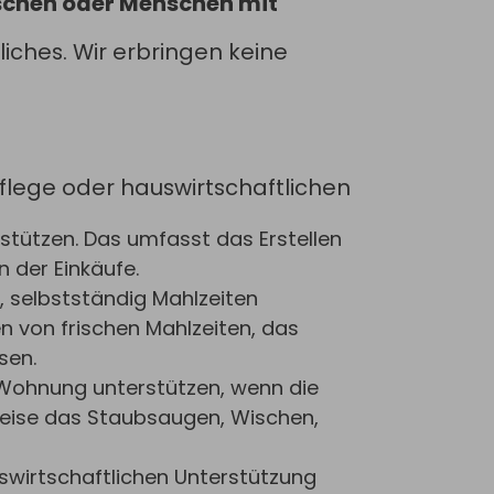
nschen oder Menschen mit
liches. Wir erbringen keine
pflege oder hauswirtschaftlichen
rstützen. Das umfasst das Erstellen
 der Einkäufe.
t, selbstständig Mahlzeiten
en von frischen Mahlzeiten, das
sen.
r Wohnung unterstützen, wenn die
sweise das Staubsaugen, Wischen,
uswirtschaftlichen Unterstützung