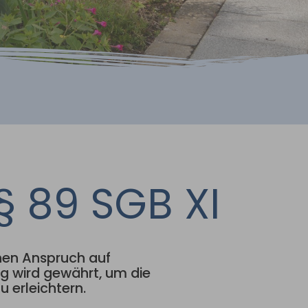
§ 89 SGB XI
nen Anspruch auf
ng wird gewährt, um die
 erleichtern.