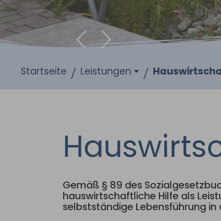
Zurück
Weiter
Sie sind hier:
Startseite
Leistungen
Hauswirtschaf
Hauswirtsc
Gemäß § 89 des Sozialgesetzbuch
hauswirtschaftliche Hilfe als Lei
selbstständige Lebensführung in d