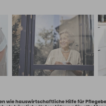
 wie hauswirtschaftliche Hilfe für Pflegebed