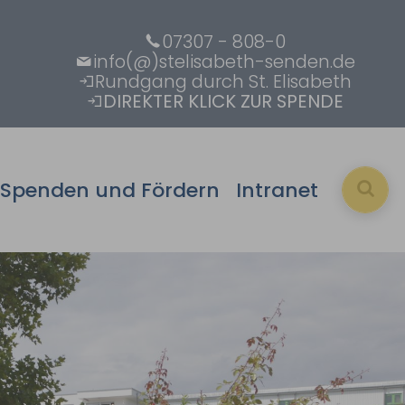
07307 - 808-0
info(@)stelisabeth-senden.de
Rundgang durch St. Elisabeth
DIREKTER KLICK ZUR SPENDE
Spenden und Fördern
Intranet