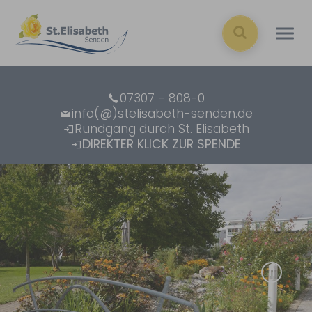
Zum Hauptinhalt springen
07307 - 808-0
info(@)stelisabeth-senden.de
Rundgang durch St. Elisabeth
DIREKTER KLICK ZUR SPENDE